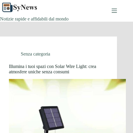
Salta
al
contenuto
Notizie rapide e affidabili dal mondo
Senza categoria
Illumina i tuoi spazi con Solar Wire Light: crea
atmosfere uniche senza consumi