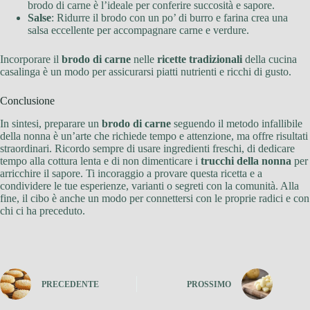
brodo di carne è l’ideale per conferire succosità e sapore.
Salse
: Ridurre il brodo con un po’ di burro e farina crea una
salsa eccellente per accompagnare carne e verdure.
Incorporare il
brodo di carne
nelle
ricette tradizionali
della cucina
casalinga è un modo per assicurarsi piatti nutrienti e ricchi di gusto.
Conclusione
In sintesi, preparare un
brodo di carne
seguendo il metodo infallibile
della nonna è un’arte che richiede tempo e attenzione, ma offre risultati
straordinari. Ricordo sempre di usare ingredienti freschi, di dedicare
tempo alla cottura lenta e di non dimenticare i
trucchi della nonna
per
arricchire il sapore. Ti incoraggio a provare questa ricetta e a
condividere le tue esperienze, varianti o segreti con la comunità. Alla
fine, il cibo è anche un modo per connettersi con le proprie radici e con
chi ci ha preceduto.
PRECEDENTE
PROSSIMO