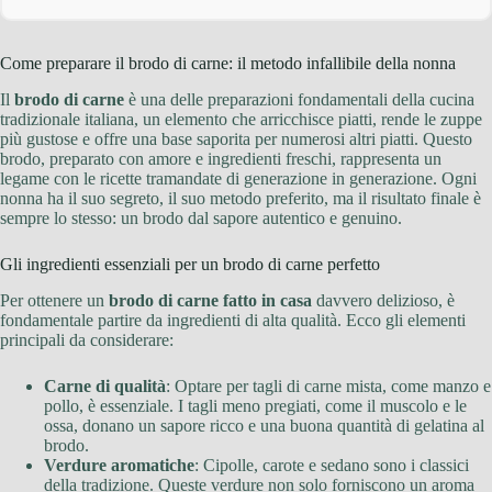
Come preparare il brodo di carne: il metodo infallibile della nonna
Il
brodo di carne
è una delle preparazioni fondamentali della cucina
tradizionale italiana, un elemento che arricchisce piatti, rende le zuppe
più gustose e offre una base saporita per numerosi altri piatti. Questo
brodo, preparato con amore e ingredienti freschi, rappresenta un
legame con le ricette tramandate di generazione in generazione. Ogni
nonna ha il suo segreto, il suo metodo preferito, ma il risultato finale è
sempre lo stesso: un brodo dal sapore autentico e genuino.
Gli ingredienti essenziali per un brodo di carne perfetto
Per ottenere un
brodo di carne fatto in casa
davvero delizioso, è
fondamentale partire da ingredienti di alta qualità. Ecco gli elementi
principali da considerare:
Carne di qualità
: Optare per tagli di carne mista, come manzo e
pollo, è essenziale. I tagli meno pregiati, come il muscolo e le
ossa, donano un sapore ricco e una buona quantità di gelatina al
brodo.
Verdure aromatiche
: Cipolle, carote e sedano sono i classici
della tradizione. Queste verdure non solo forniscono un aroma