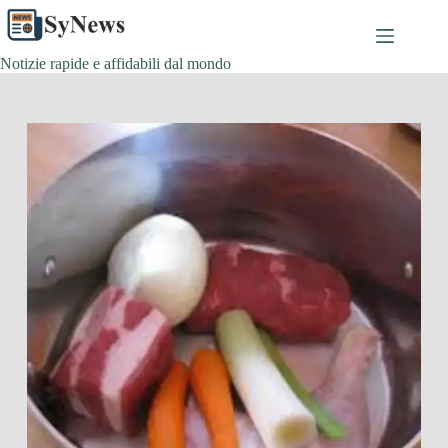
Salta
al
contenuto
Notizie rapide e affidabili dal mondo