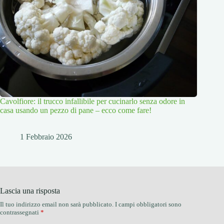
Cavolfiore: il trucco infallibile per cucinarlo senza odore in
casa usando un pezzo di pane – ecco come fare!
1 Febbraio 2026
Lascia una risposta
Il tuo indirizzo email non sarà pubblicato.
I campi obbligatori sono
contrassegnati
*