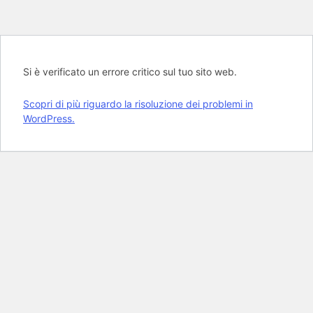
Si è verificato un errore critico sul tuo sito web.
Scopri di più riguardo la risoluzione dei problemi in
WordPress.