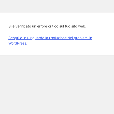
Si è verificato un errore critico sul tuo sito web.
Scopri di più riguardo la risoluzione dei problemi in
WordPress.